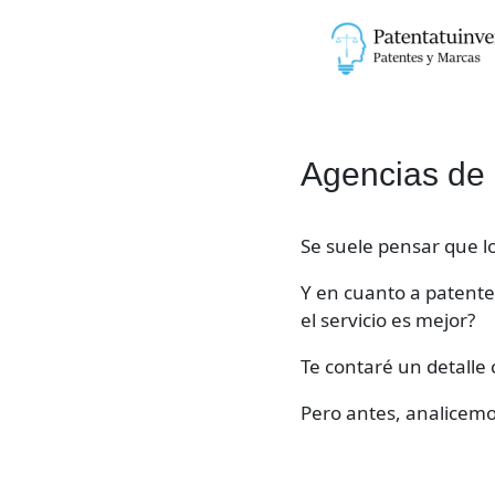
Ir
al
contenido
Agencias de 
Se suele pensar que lo
Y en cuanto a patente
el servicio es mejor?
Te contaré un detalle
Pero antes, analicemo