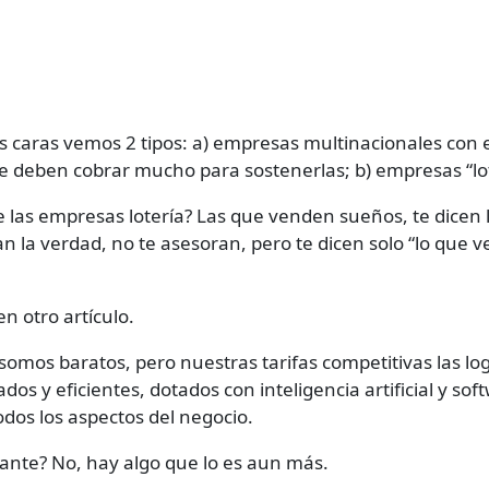
s caras vemos 2 tipos: a) empresas multinacionales con 
 deben cobrar mucho para sostenerlas; b) empresas “lot
e las empresas lotería? Las que venden sueños, te dicen 
n la verdad, no te asesoran, pero te dicen solo “lo que 
n otro artículo.
 somos baratos, pero nuestras tarifas competitivas las l
os y eficientes, dotados con inteligencia artificial y s
dos los aspectos del negocio.
tante? No, hay algo que lo es aun más.