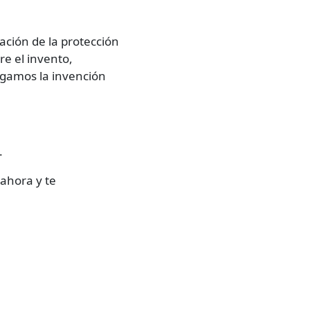
ación de la protección
re el invento,
lgamos la invención
.
 ahora y te