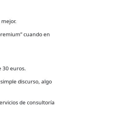
 mejor.
“premium” cuando en
 30 euros.
 simple discurso, algo
rvicios de consultoría