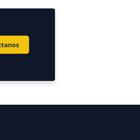
ctanos