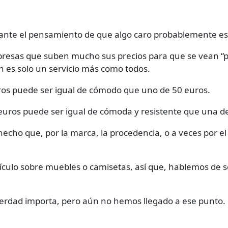
ante el pensamiento de que algo caro probablemente es
presas que suben mucho sus precios para que se vean 
n es solo un servicio más como todos.
os puede ser igual de cómodo que uno de 50 euros.
uros puede ser igual de cómoda y resistente que una de
echo que, por la marca, la procedencia, o a veces por el
ículo sobre muebles o camisetas, así que, hablemos de se
.
verdad importa, pero aún no hemos llegado a ese punto.