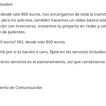
cluidos!
 desde solo 800 euros, nos encargamos de toda la tramit
o, pero no solo eso, también hacemos un vídeo básico sob
ión con inversores, movemos tu proyecto en redes y co
e de patentes.
00 euros? NO, desde solo 800 euros.
e por si es barato o caro, fíjate en los servicios incluidos
stros servicios es el asesoramiento, así que contáctanos
mento de Comunicación