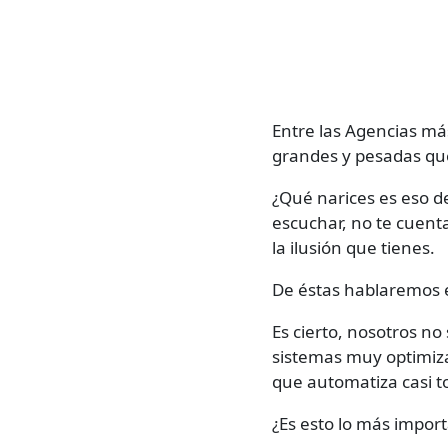
Entre las Agencias má
grandes y pesadas que
¿Qué narices es eso d
escuchar, no te cuenta
la ilusión que tienes.
De éstas hablaremos e
Es cierto, nosotros no
sistemas muy optimizad
que automatiza casi to
¿Es esto lo más impor