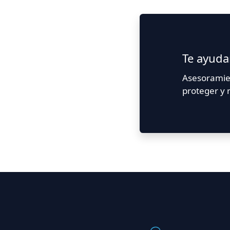
Te ayud
Asesoramie
proteger y r