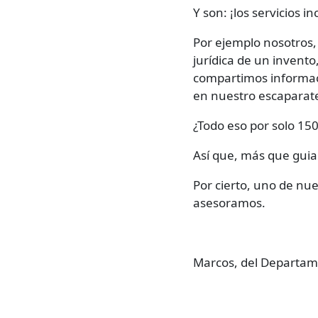
Y son: ¡los servicios in
Por ejemplo nosotros,
jurídica de un invent
compartimos informac
en nuestro escaparat
¿Todo eso por solo 15
Así que, más que guiart
Por cierto, uno de nue
asesoramos.
⠀
Marcos, del Departa
⠀