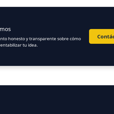
amos
Contá
nto honesto y transparente sobre cómo
entabilizar tu idea.