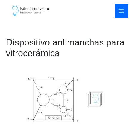
Ir
al
contenido
Dispositivo antimanchas para
vitrocerámica