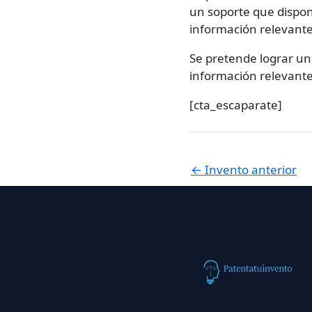
un soporte que dispon
información relevante
Se pretende lograr un 
información relevante
[cta_escaparate]
←
Invento anterior