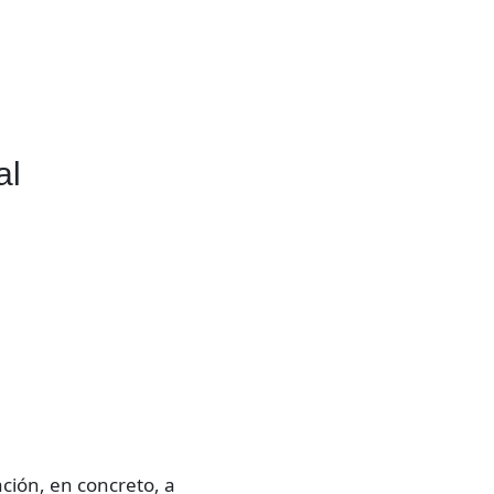
al
ación, en concreto, a