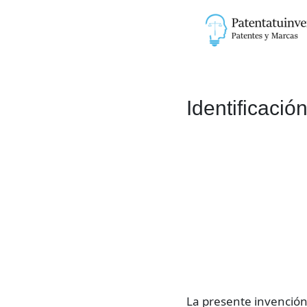
Ir
al
contenido
Identificaci
La presente invención, 