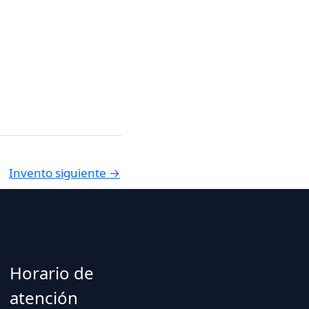
Invento siguiente
→
Horario de
atención