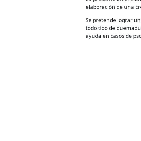
elaboración de una cr
Se pretende lograr un
todo tipo de quemadur
ayuda en casos de pso