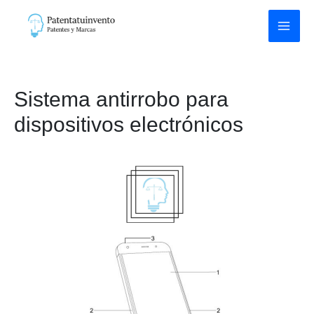
Ir
al
contenido
Sistema antirrobo para
dispositivos electrónicos