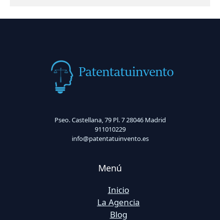
Pseo. Castellana, 79 Pl. 7 28046 Madrid
911010229
info@patentatuinvento.es
Menú
Inicio
La Agencia
Blog